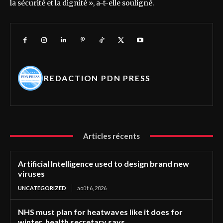
la sécurité et la dignité », a-t-elle souligné.
REDACTION PDN PRESS
Articles récents
Artificial Intelligence used to design brand new
viruses
UNCATEGORIZED
août 6, 2026
NHS must plan for heatwaves like it does for
winter, health secretary says