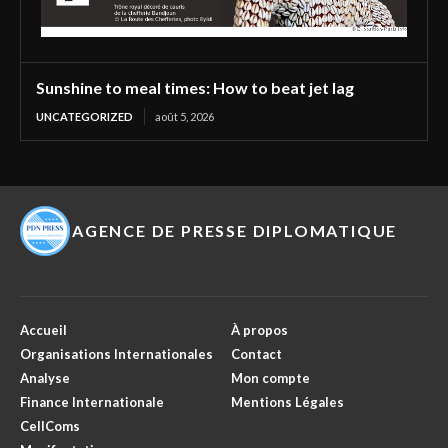
Sunshine to meal times: How to beat jet lag
UNCATEGORIZED
août 5, 2026
AGENCE DE PRESSE DIPLOMATIQUE
Accueil
À propos
Organisations Internationales
Contact
Analyse
Mon compte
Finance Internationale
Mentions Légales
CellComs