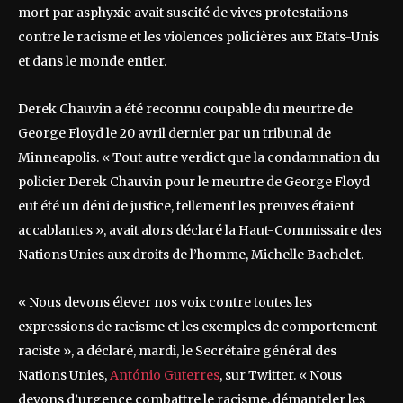
mort par asphyxie avait suscité de vives protestations
contre le racisme et les violences policières aux Etats-Unis
et dans le monde entier.
Derek Chauvin a été reconnu coupable du meurtre de
George Floyd le 20 avril dernier par un tribunal de
Minneapolis. « Tout autre verdict que la condamnation du
policier Derek Chauvin pour le meurtre de George Floyd
eut été un déni de justice, tellement les preuves étaient
accablantes », avait alors déclaré la Haut-Commissaire des
Nations Unies aux droits de l’homme, Michelle Bachelet.
« Nous devons élever nos voix contre toutes les
expressions de racisme et les exemples de comportement
raciste », a déclaré, mardi, le Secrétaire général des
Nations Unies,
António Guterres
, sur Twitter. « Nous
devons d’urgence combattre le racisme, démanteler les