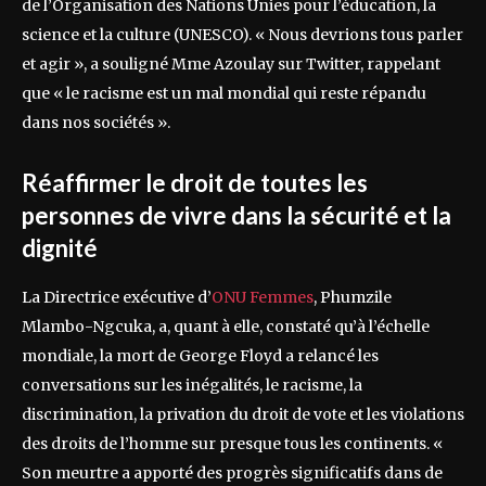
de l’Organisation des Nations Unies pour l’éducation, la
science et la culture (UNESCO). « Nous devrions tous parler
et agir », a souligné Mme Azoulay sur Twitter, rappelant
que « le racisme est un mal mondial qui reste répandu
dans nos sociétés ».
Réaffirmer le droit de toutes les
personnes de vivre dans la sécurité et la
dignité
La Directrice exécutive d’
ONU Femmes
, Phumzile
Mlambo-Ngcuka, a, quant à elle, constaté qu’à l’échelle
mondiale, la mort de George Floyd a relancé les
conversations sur les inégalités, le racisme, la
discrimination, la privation du droit de vote et les violations
des droits de l’homme sur presque tous les continents. «
Son meurtre a apporté des progrès significatifs dans de