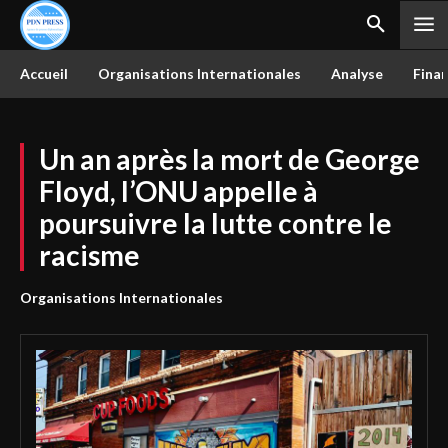
Accueil
Organisations Internationales
Analyse
Finan
Un an après la mort de George
Floyd, l’ONU appelle à
poursuivre la lutte contre le
racisme
Organisations Internationales