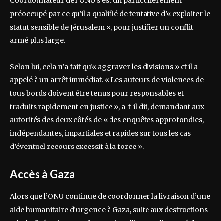
Coordonnateur de l’ONU s’est dit particulièrement
préoccupé par ce qu’il a qualifié de tentative d’« exploiter le
statut sensible de Jérusalem », pour justifier un conflit
armé plus large.
Selon lui, cela n’a fait qu’« aggraver les divisions » et il a
appelé à un arrêt immédiat. « Les auteurs de violences de
tous bords doivent être tenus pour responsables et
traduits rapidement en justice », a-t-il dit, demandant aux
autorités des deux côtés de « des enquêtes approfondies,
indépendantes, impartiales et rapides sur tous les cas
d’éventuel recours excessif à la force ».
Accès à Gaza
Alors que l’ONU continue de coordonner la livraison d’une
aide humanitaire d’urgence à Gaza, suite aux destructions