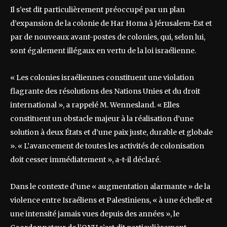
Il s’est dit particulièrement préoccupé par un plan
d’expansion de la colonie de Har Homa à Jérusalem-Est et
par de nouveaux avant-postes de colonies, qui, selon lui,
sont également illégaux en vertu de la loi israélienne.
« Les colonies israéliennes constituent une violation
flagrante des résolutions des Nations Unies et du droit
international », a rappelé M. Wennesland. « Elles
constituent un obstacle majeur à la réalisation d’une
solution à deux États et d’une paix juste, durable et globale
». « L’avancement de toutes les activités de colonisation
doit cesser immédiatement », a-t-il déclaré.
Dans le contexte d’une « augmentation alarmante » de la
violence entre Israéliens et Palestiniens, « à une échelle et
une intensité jamais vues depuis des années », le