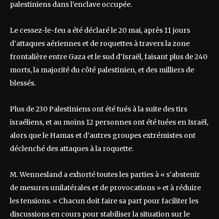
palestiniens dans l’enclave occupée.
Le cessez-le-feu a été déclaré le 20 mai, après 11 jours
d’attaques aériennes et de roquettes à travers la zone
frontalière entre Gaza et le sud d’Israël, faisant plus de 240
morts, la majorité du côté palestinien, et des milliers de
blessés.
Plus de 230 Palestiniens ont été tués à la suite des tirs
israéliens, et au moins 12 personnes ont été tuées en Israël,
alors que le Hamas et d’autres groupes extrémistes ont
déclenché des attaques à la roquette.
M. Wennesland a exhorté toutes les parties à « s’abstenir
de mesures unilatérales et de provocations » et à réduire
les tensions. « Chacun doit faire sa part pour faciliter les
discussions en cours pour stabiliser la situation sur le