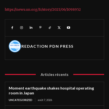
https://news.un.org/fr/story/2021/06/1098952
REDACTION PDN PRESS
Articles récents
Moment earthquake shakes hospital operating
room in Japan
UNCATEGORIZED
août 7, 2026