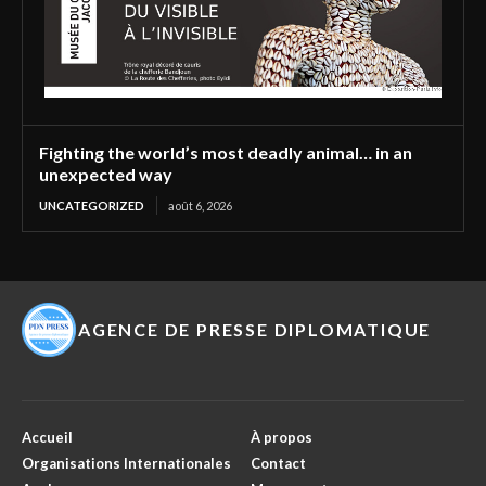
Fighting the world’s most deadly animal… in an
unexpected way
UNCATEGORIZED
août 6, 2026
AGENCE DE PRESSE DIPLOMATIQUE
Accueil
À propos
Organisations Internationales
Contact