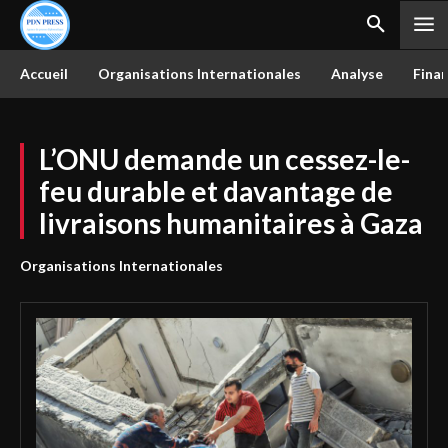
Accueil
Organisations Internationales
Analyse
Finan
L’ONU demande un cessez-le-
feu durable et davantage de
livraisons humanitaires à Gaza
Organisations Internationales