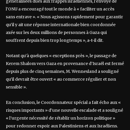
généralisées dues aux frappes israéliennes, l’envoyé de
l’ONU a encouragé tout le monde à « faciliter un accès
sans entrave ». « Nous agissons rapidement pour garantir
qu’il y ait une réponse internationale bien coordonnée
axée sur les deux millions de personnes à Gaza qui
souffrent depuis bien trop longtemps », a-t-il dit.
Notant qu’à quelques « exceptions près », le passage de
Kerem Shalom vers Gaza en provenance d’Israël est fermé
depuis plus de cinq semaines, M. Wennesland a souligné
qu’il devrait être ouvert « au commerce régulier et non
sensible ».
En conclusion, le Coordonnateur spécial a fait écho aux «
risques importants » d’une nouvelle escalade et a souligné
« l’urgente nécessité de rétablir un horizon politique »
pour redonner espoir aux Palestiniens et aux Israéliens.