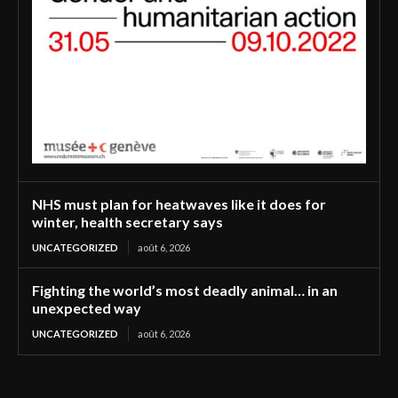
NHS must plan for heatwaves like it does for
winter, health secretary says
UNCATEGORIZED
août 6, 2026
Fighting the world’s most deadly animal… in an
unexpected way
UNCATEGORIZED
août 6, 2026