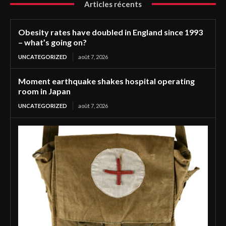
Articles récents
Obesity rates have doubled in England since 1993
– what’s going on?
UNCATEGORIZED
août 7, 2026
Moment earthquake shakes hospital operating
room in Japan
UNCATEGORIZED
août 7, 2026