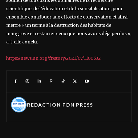
soutien de tous dans les domaines de la recherche
scientifique, de l’éducation et de la sensibilisation, pour
ensemble contribuer aux efforts de conservation et ainsi
mettre « un terme à la destruction des habitats de
mangrove et restaurer ceux que nous avons déjà perdus »,
a-t-elle conclu.
https://news.un.org/fr/story/2021/07/1100632
REDACTION PDN PRESS