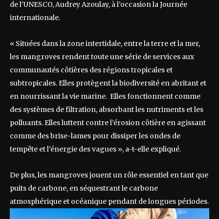
de l’UNESCO, Audrey Azoulay, à l’occasion la Journée
internationale.
« Situées dans la zone intertidale, entre la terre et la mer,
les mangroves rendent toute une série de services aux
communautés côtières des régions tropicales et
subtropicales. Elles protègent la biodiversité en abritant et
en nourrissant la vie marine. Elles fonctionnent comme
des systèmes de filtration, absorbant les nutriments et les
polluants. Elles luttent contre l’érosion côtière en agissant
comme des brise-lames pour dissiper les ondes de
tempête et l’énergie des vagues », a-t-elle expliqué.
De plus, les mangroves jouent un rôle essentiel en tant que
puits de carbone, en séquestrant le carbone
atmosphérique et océanique pendant de longues périodes.