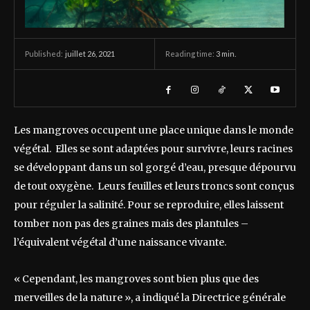
juillet 26, 2021
Reading time:
3
min.
Published:
Les mangroves occupent une place unique dans le monde
végétal. Elles se sont adaptées pour survivre, leurs racines
se développant dans un sol gorgé d’eau, presque dépourvu
de tout oxygène. Leurs feuilles et leurs troncs sont conçus
pour réguler la salinité. Pour se reproduire, elles laissent
tomber non pas des graines mais des plantules –
l’équivalent végétal d’une naissance vivante.
« Cependant, les mangroves sont bien plus que des
merveilles de la nature », a indiqué la Directrice générale