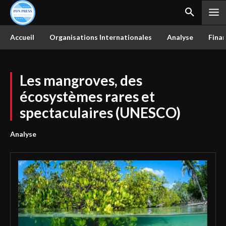
Accueil
Organisations Internationales
Analyse
Finan
Les mangroves, des
écosystèmes rares et
spectaculaires (UNESCO)
Analyse