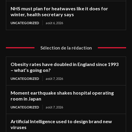
NHS must plan for heatwaves like it does for
winter, health secretary says
UNCATEGORIZED
août 6, 2026
Sélection de la rédaction
Obesity rates have doubled in England since 1993
– what’s going on?
UNCATEGORIZED
août 7, 2026
Moment earthquake shakes hospital operating
room in Japan
UNCATEGORIZED
août 7, 2026
Artificial Intelligence used to design brand new
viruses