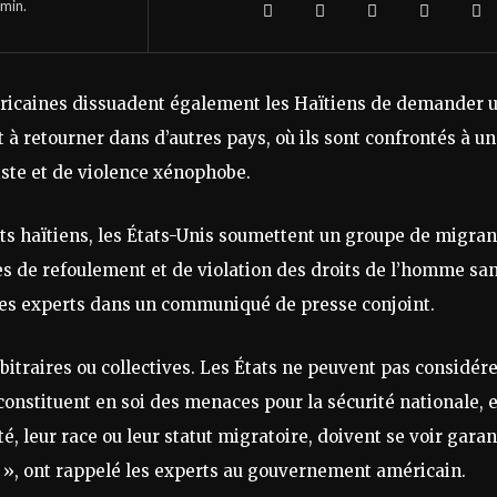
min.
méricaines dissuadent également les Haïtiens de demander 
t à retourner dans d’autres pays, où ils sont confrontés à un
xiste et de violence xénophobe.
nts haïtiens, les États-Unis soumettent un groupe de migran
es de refoulement et de violation des droits de l’homme sa
 ces experts dans un communiqué de presse conjoint.
rbitraires ou collectives. Les États ne peuvent pas considér
constituent en soi des menaces pour la sécurité nationale, e
é, leur race ou leur statut migratoire, doivent se voir garan
al », ont rappelé les experts au gouvernement américain.