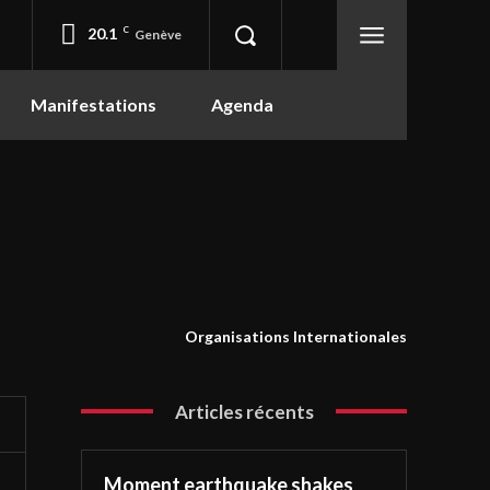
20.1
C
Genève
Manifestations
Agenda
Organisations Internationales
Articles récents
Moment earthquake shakes