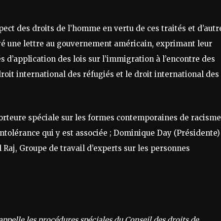
pect des droits de l’homme en vertu de ces traités et d’autr
yé une lettre au gouvernement américain, exprimant leur
s d’application des lois sur l’immigration à l’encontre des
it international des réfugiés et le droit international des
orteure spéciale sur les formes contemporaines de racisme
intolérance qui y est associée ; Dominique Day (Présidente) 
 Raj, Groupe de travail d’experts sur les personnes
appelle les procédures spéciales du Conseil des droits de