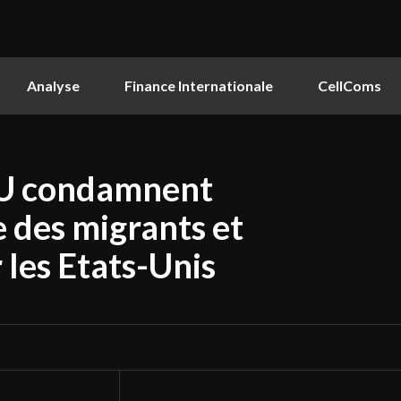
Analyse
Finance Internationale
CellComs
NU condamnent
e des migrants et
 les Etats-Unis