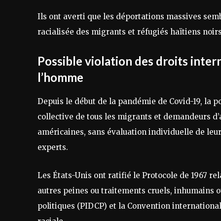
Ils ont averti que les déportations massives semb
racialisée des migrants et réfugiés haïtiens noir
Possible violation des droits inter
l’homme
Depuis le début de la pandémie de Covid-19, la po
collective de tous les migrants et demandeurs d’a
américaines, sans évaluation individuelle de leur 
experts.
Les États-Unis ont ratifié le Protocole de 1967 rel
autres peines ou traitements cruels, inhumains ou 
politiques (PIDCP) et la Convention international