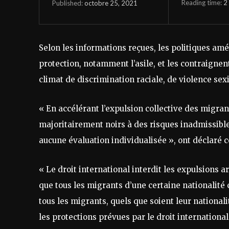
Reading time:
2
octobre 25, 2021
Published:
Selon les informations reçues, les politiques a
protection, notamment l’asile, et les contraignen
climat de discrimination raciale, de violence se
« En accélérant l’expulsion collective des migra
majoritairement noirs à des risques inadmissibl
aucune évaluation individualisée », ont déclaré
« Le droit international interdit les expulsions a
que tous les migrants d’une certaine nationalité 
tous les migrants, quels que soient leur nationalit
les protections prévues par le droit internation