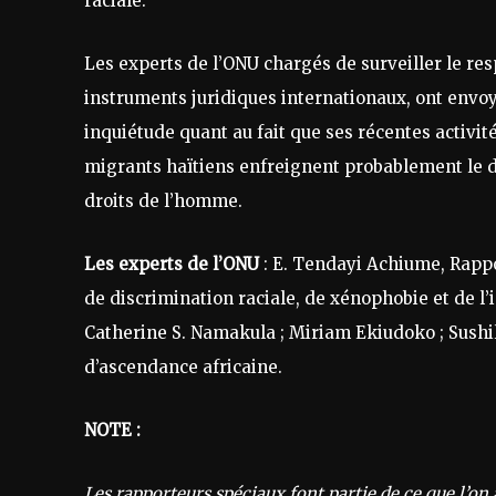
raciale.
Les experts de l’ONU chargés de surveiller le res
instruments juridiques internationaux, ont envo
inquiétude quant au fait que ses récentes activité
migrants haïtiens enfreignent probablement le dro
droits de l’homme.
Les experts de l’ONU
: E. Tendayi Achiume, Rapp
de discrimination raciale, de xénophobie et de l’
Catherine S. Namakula ; Miriam Ekiudoko ; Sushil
d’ascendance africaine.
NOTE :
Les rapporteurs spéciaux font partie de ce que l’on 