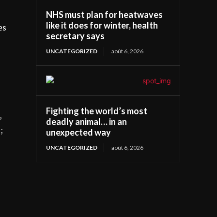
NHS must plan for heatwaves
like it does for winter, health
es
secretary says
UNCATEGORIZED
août 6, 2026
Fighting the world’s most
,
deadly animal… in an
;
unexpected way
UNCATEGORIZED
août 6, 2026