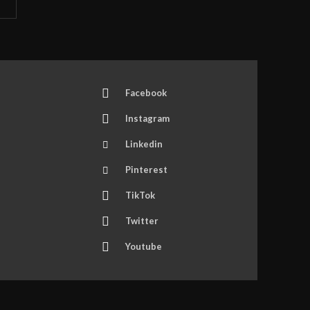
Facebook
Instagram
Linkedin
Pinterest
TikTok
Twitter
Youtube