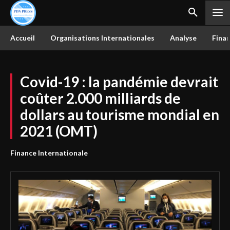
Accueil
Organisations Internationales
Analyse
Finan
Covid-19 : la pandémie devrait
coûter 2.000 milliards de
dollars au tourisme mondial en
2021 (OMT)
Finance Internationale