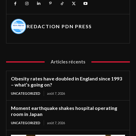
REDACTION PDN PRESS
Articles récents
Obesity rates have doubled in England since 1993
– what’s going on?
UNCATEGORIZED
août 7, 2026
Moment earthquake shakes hospital operating
room in Japan
UNCATEGORIZED
août 7, 2026