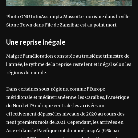
Photo ONU Info/Assumpta MassoiLe tourisme dans la ville
Stone Town dans l’île de Zanzibar est au point mort.
Une reprise inégale
Malgré l’amélioration constatée au troisième trimestre de
l’année, le rythme de la reprise reste lent et inégal selon les
régions du monde.
Dans certaines sous-régions, comme l’Europe
méridionale et méditerranéenne, les Caraïbes, l’Amérique
du Nord et l’Amérique centrale, les arrivées ont
effectivement dépassé les niveaux de 2020 au cours des
neuf premiers mois de 2021. Cependant, les arrivées en
Asie et dans le Pacifique ont diminué jusqu’à 95% par