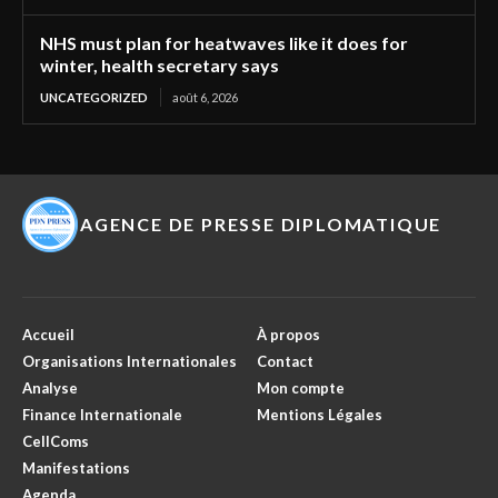
NHS must plan for heatwaves like it does for
winter, health secretary says
UNCATEGORIZED
août 6, 2026
AGENCE DE PRESSE DIPLOMATIQUE
Accueil
À propos
Organisations Internationales
Contact
Analyse
Mon compte
Finance Internationale
Mentions Légales
CellComs
Manifestations
Agenda