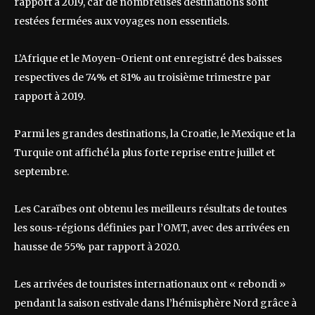
rapport à 2019, car de nombreuses destinations sont
restées fermées aux voyages non essentiels.
L’Afrique et le Moyen-Orient ont enregistré des baisses
respectives de 74% et 81% au troisième trimestre par
rapport à 2019.
Parmi les grandes destinations, la Croatie, le Mexique et la
Turquie ont affiché la plus forte reprise entre juillet et
septembre.
Les Caraïbes ont obtenu les meilleurs résultats de toutes
les sous-régions définies par l’OMT, avec des arrivées en
hausse de 55% par rapport à 2020.
Les arrivées de touristes internationaux ont « rebondi »
pendant la saison estivale dans l’hémisphère Nord grâce à