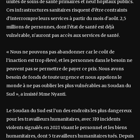
unités de soins de santé primaires et neuf hôpitaux publics.
Ces infrastructures sanitaires risquent d’être contraints
d’interrompre leurs services à partir du mois d’août. 2,5
millions de personnes, dont l’état de santé est déjà
vulnérable, n’auront pas accès aux services de santé.
« Nous ne pouvons pas abandonner car le coût de
l’inaction est trop élevé, et les personnes dans le besoin ne
peuvent pas se permettre de payer ce prix. Nous avons
besoin de fonds de toute urgence et nous appelons le
monde à ne pas oublier les plus vulnérables au Soudan du
Sud », a insisté Mme Nyanti.
Le Soudan du Sud est l’un des endroits les plus dangereux
pour les travailleurs humanitaires, avec 319 incidents
violents signalés en 2021 visant le personnel et les biens
humanitaires, dont 5 travailleurs humanitaires tués. Depuis