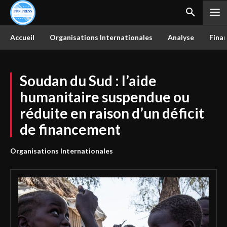
Accueil
Organisations Internationales
Analyse
Finan
Soudan du Sud : l’aide
humanitaire suspendue ou
réduite en raison d’un déficit
de financement
Organisations Internationales