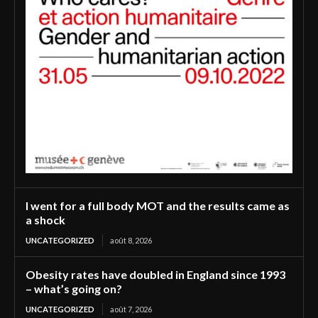
I went for a full body MOT and the results came as
a shock
UNCATEGORIZED
août 8, 2026
Obesity rates have doubled in England since 1993
– what’s going on?
UNCATEGORIZED
août 7, 2026