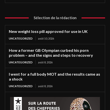
Sélection de la rédaction
New weight loss pill approved for use in UK
UNCATEGORIZED
août 10, 2026
How a former GB Olympian curbed his porn
problem – and the signs and steps to recovery
UNCATEGORIZED
août 8, 2026
I went for a full body MOT and the results came as
a shock
UNCATEGORIZED
août 8, 2026