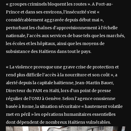
« groupes criminels bloquent les routes ». A Port-au-
Prince et dans ses environs, l’insécurité s’est «
considérablement aggravée depuis début mai »,
perturbant les chaînes d’approvisionnement à l’échelle
nationale, l’accès aux services de base tels que les marchés,
les écoles et les hôpitaux, ainsi que les moyens de
subsistance des Haïtiens dans tout le pays.
« La violence provoque une grave crise de protection et
rend plus difficile l’accès à la nourriture et son coût », a
alerté depuis la capitale haïtienne, Jean-Martin Bauer,
Directeur du PAM en Haïti, lors d’un point de presse
régulier de l’ONU à Genève. Selon l’agence onusienne
basée à Rome, la situation sécuritaire « hautement volatile
met en péril » les opérations humanitaires essentielles
dont dépendent de nombreux Haïtiens vulnérables.