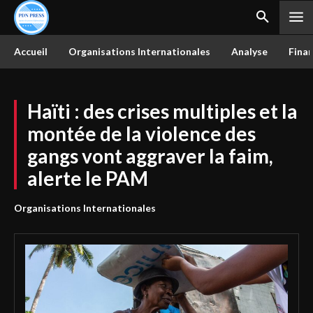
Accueil
Organisations Internationales
Analyse
Finan
Haïti : des crises multiples et la
montée de la violence des
gangs vont aggraver la faim,
alerte le PAM
Organisations Internationales