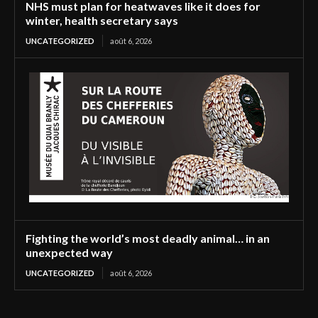
NHS must plan for heatwaves like it does for
winter, health secretary says
UNCATEGORIZED
août 6, 2026
Fighting the world’s most deadly animal… in an
unexpected way
UNCATEGORIZED
août 6, 2026