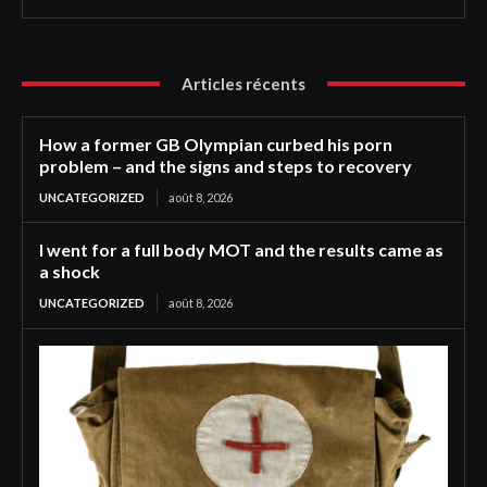
Articles récents
How a former GB Olympian curbed his porn
problem – and the signs and steps to recovery
UNCATEGORIZED
août 8, 2026
I went for a full body MOT and the results came as
a shock
UNCATEGORIZED
août 8, 2026