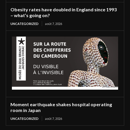
Obesity rates have doubled in England since 1993
– what’s going on?
UNCATEGORIZED
août 7, 2026
Moment earthquake shakes hospital operating
room in Japan
UNCATEGORIZED
août 7, 2026