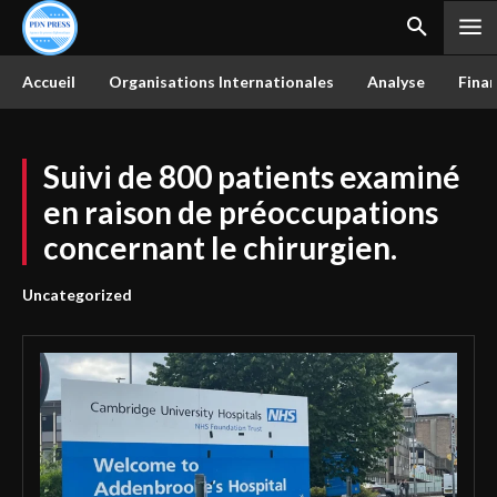
Accueil
Organisations Internationales
Analyse
Finan
Suivi de 800 patients examiné
en raison de préoccupations
concernant le chirurgien.
Uncategorized