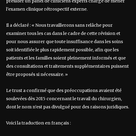
présider un panel de cliniciens experts chargé de mener
l’examen clinique rétrospectif externe.
Il a déclaré : « Nous travaillerons sans relâche pour
examiner tous les cas dans le cadre de cette révision et
pour nous assurer que toute insuffisance dans les soins
soit identifiée le plus rapidement possible, afin que les
patients et les familles soient pleinement informés et que
des consultations et traitements supplémentaires puissent
être proposés si nécessaire. »
Le trust a confirmé que des préoccupations avaient été
soulevées dès 2015 concernant le travail du chirurgien,
dont le nom n’est pas divulgué pour des raisons juridiques.
Voici la traduction en français :