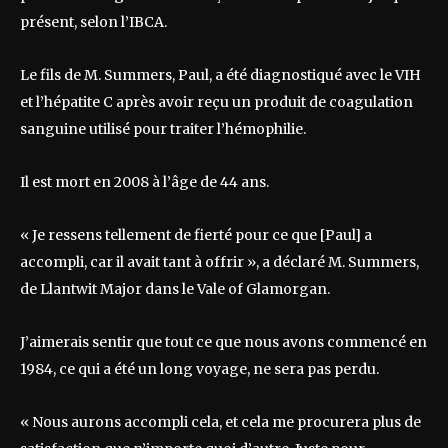
présent, selon l’IBCA.
Le fils de M. Summers, Paul, a été diagnostiqué avec le VIH
et l’hépatite C après avoir reçu un produit de coagulation
sanguine utilisé pour traiter l’hémophilie.
Il est mort en 2008 à l’âge de 44 ans.
« Je ressens tellement de fierté pour ce que [Paul] a
accompli, car il avait tant à offrir », a déclaré M. Summers,
de Llantwit Major dans le Vale of Glamorgan.
J’aimerais sentir que tout ce que nous avons commencé en
1984, ce qui a été un long voyage, ne sera pas perdu.
« Nous aurons accompli cela, et cela me procurera plus de