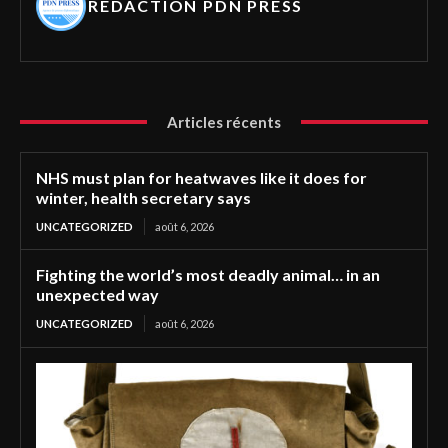
REDACTION PDN PRESS
Articles récents
NHS must plan for heatwaves like it does for
winter, health secretary says
UNCATEGORIZED
août 6, 2026
Fighting the world’s most deadly animal… in an
unexpected way
UNCATEGORIZED
août 6, 2026