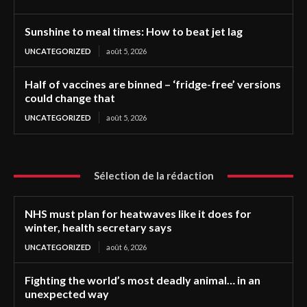
Sunshine to meal times: How to beat jet lag
UNCATEGORIZED
août 5, 2026
Half of vaccines are binned – ‘fridge-free’ versions
could change that
UNCATEGORIZED
août 5, 2026
Sélection de la rédaction
NHS must plan for heatwaves like it does for
winter, health secretary says
UNCATEGORIZED
août 6, 2026
Fighting the world’s most deadly animal… in an
unexpected way