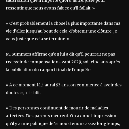
satisfaction que n’importe quoi d’autre. Juste pour
ressentir que nous avons fait ce qu’il fallait. »
« C’est probablement la chose la plus importante dans ma
vie d’aller jusqu’au bout de cela, d’obtenir une clôture. Je
veux juste que cela se termine. »
M. Summers affirme qu’on lui a dit qu’il pourrait ne pas
recevoir de compensation avant 2029, soit cinq ans après
la publication du rapport final de l’enquête.
« À ce moment-là, j’aurai 93 ans, on commence à avoir des
doutes », a-t-il dit.
« Des personnes continuent de mourir de maladies
affectées. Des parents meurent. On a donc l’impression
qu’il y a une politique de ‘si nous tenons assez longtemps,