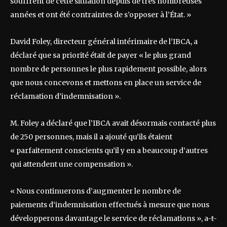
souffrent de cette situation depuis de très nombreuses
années et ont été contraintes de s’opposer à l’État. »
David Foley, directeur général intérimaire de l’IBCA, a
déclaré que sa priorité était de payer « le plus grand
nombre de personnes le plus rapidement possible, alors
que nous concevons et mettons en place un service de
réclamation d’indemnisation ».
M. Foley a déclaré que l’IBCA avait désormais contacté plus
de 250 personnes, mais il a ajouté qu’ils étaient
« parfaitement conscients qu’il y en a beaucoup d’autres
qui attendent une compensation ».
« Nous continuerons d’augmenter le nombre de
paiements d’indemnisation effectués à mesure que nous
développerons davantage le service de réclamations », a-t-