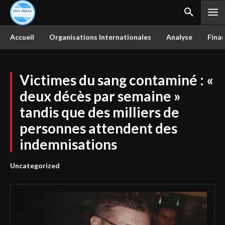
Accueil
Organisations Internationales
Analyse
Finan
Victimes du sang contaminé : «
deux décès par semaine »
tandis que des milliers de
personnes attendent des
indemnisations
Uncategorized